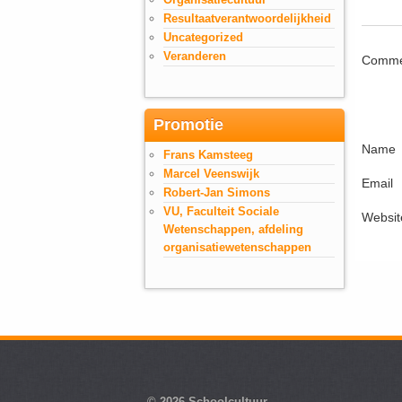
Resultaatverantwoordelijkheid
Uncategorized
Veranderen
Comme
Promotie
Name
Frans Kamsteeg
Marcel Veenswijk
Email
Robert-Jan Simons
VU, Faculteit Sociale
Websit
Wetenschappen, afdeling
organisatiewetenschappen
© 2026
Schoolcultuur