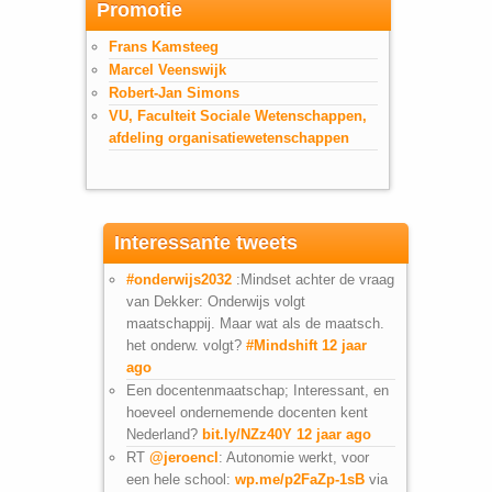
Promotie
Frans Kamsteeg
Marcel Veenswijk
Robert-Jan Simons
VU, Faculteit Sociale Wetenschappen,
afdeling organisatiewetenschappen
Interessante tweets
#onderwijs2032
:Mindset achter de vraag
van Dekker: Onderwijs volgt
maatschappij. Maar wat als de maatsch.
het onderw. volgt?
#Mindshift
12 jaar
ago
Een docentenmaatschap; Interessant, en
hoeveel ondernemende docenten kent
Nederland?
bit.ly/NZz40Y
12 jaar ago
RT
@jeroencl
: Autonomie werkt, voor
een hele school:
wp.me/p2FaZp-1sB
via