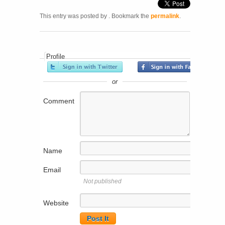
This entry was posted by
. Bookmark the
permalink
.
Profile
or
Comment
Name
Email
Not published
Website