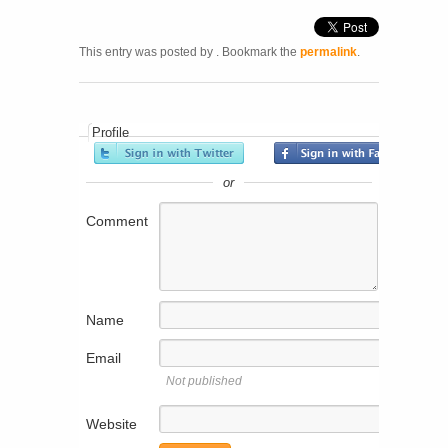
This entry was posted by
. Bookmark the
permalink
.
Profile
or
Comment
Name
Email
Not published
Website