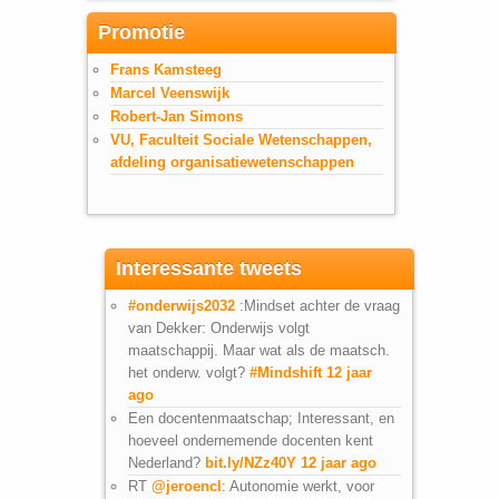
Promotie
Frans Kamsteeg
Marcel Veenswijk
Robert-Jan Simons
VU, Faculteit Sociale Wetenschappen,
afdeling organisatiewetenschappen
Interessante tweets
#onderwijs2032
:Mindset achter de vraag
van Dekker: Onderwijs volgt
maatschappij. Maar wat als de maatsch.
het onderw. volgt?
#Mindshift
12 jaar
ago
Een docentenmaatschap; Interessant, en
hoeveel ondernemende docenten kent
Nederland?
bit.ly/NZz40Y
12 jaar ago
RT
@jeroencl
: Autonomie werkt, voor