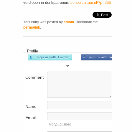
verdiepen in denkpatronen.
schoolcultuur.nl/?p=266
This entry was posted by
admin
. Bookmark the
permalink
.
Profile
or
Comment
Name
Email
Not published