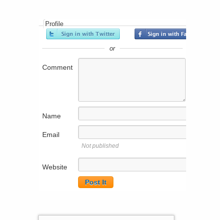
Profile
or
Comment
Name
Email
Not published
Website