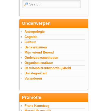
Search
Onderwerpen
Antropologie
Cognitie
Cultuur
Denksystemen
Mijn vriend Berend
Onderzoeksmethoden
Organisatiecultuur
Resultaatverantwoordelijkheid
Uncategorized
Veranderen
Promotie
Frans Kamsteeg
Marcel Veenswijk