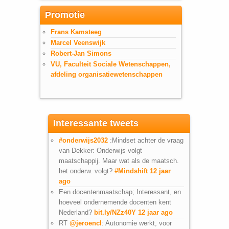
Promotie
Frans Kamsteeg
Marcel Veenswijk
Robert-Jan Simons
VU, Faculteit Sociale Wetenschappen,
afdeling organisatiewetenschappen
Interessante tweets
#onderwijs2032
:Mindset achter de vraag
van Dekker: Onderwijs volgt
maatschappij. Maar wat als de maatsch.
het onderw. volgt?
#Mindshift
12 jaar
ago
Een docentenmaatschap; Interessant, en
hoeveel ondernemende docenten kent
Nederland?
bit.ly/NZz40Y
12 jaar ago
RT
@jeroencl
: Autonomie werkt, voor