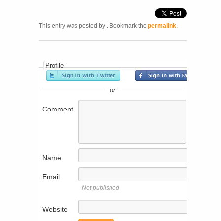
This entry was posted by
. Bookmark the
permalink
.
Profile
or
Comment
Name
Email
Not published
Website