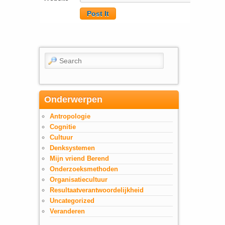
Search
Onderwerpen
Antropologie
Cognitie
Cultuur
Denksystemen
Mijn vriend Berend
Onderzoeksmethoden
Organisatiecultuur
Resultaatverantwoordelijkheid
Uncategorized
Veranderen