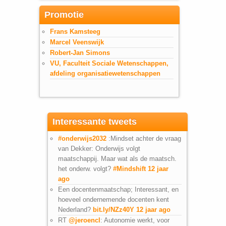
Promotie
Frans Kamsteeg
Marcel Veenswijk
Robert-Jan Simons
VU, Faculteit Sociale Wetenschappen,
afdeling organisatiewetenschappen
Interessante tweets
#onderwijs2032
:Mindset achter de vraag
van Dekker: Onderwijs volgt
maatschappij. Maar wat als de maatsch.
het onderw. volgt?
#Mindshift
12 jaar
ago
Een docentenmaatschap; Interessant, en
hoeveel ondernemende docenten kent
Nederland?
bit.ly/NZz40Y
12 jaar ago
RT
@jeroencl
: Autonomie werkt, voor