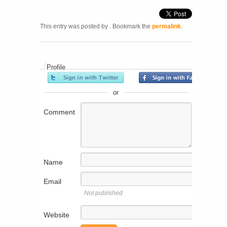
This entry was posted by
. Bookmark the
permalink
.
Profile
or
Comment
Name
Email
Not published
Website