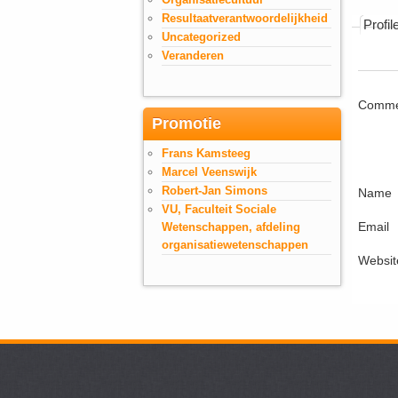
Resultaatverantwoordelijkheid
Profil
Uncategorized
Veranderen
Comme
Promotie
Frans Kamsteeg
Marcel Veenswijk
Robert-Jan Simons
Name
VU, Faculteit Sociale
Email
Wetenschappen, afdeling
organisatiewetenschappen
Websit