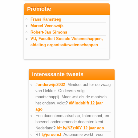
Promotie
Frans Kamsteeg
Marcel Veenswijk
Robert-Jan Simons
VU, Faculteit Sociale Wetenschappen,
afdeling organisatiewetenschappen
Interessante tweets
#onderwijs2032
:Mindset achter de vraag
van Dekker: Onderwijs volgt
maatschappij. Maar wat als de maatsch.
het onderw. volgt?
#Mindshift
12 jaar
ago
Een docentenmaatschap; Interessant, en
hoeveel ondernemende docenten kent
Nederland?
bit.ly/NZz40Y
12 jaar ago
RT
@jeroencl
: Autonomie werkt, voor