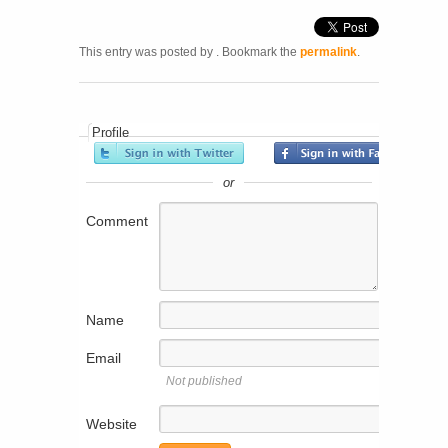
This entry was posted by
. Bookmark the
permalink
.
Profile
or
Comment
Name
Email
Not published
Website