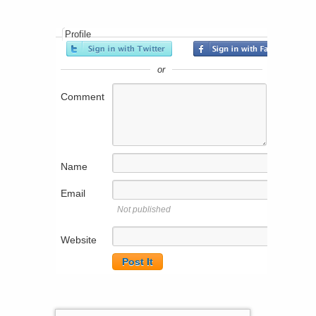
Profile
or
Comment
Name
Email
Not published
Website