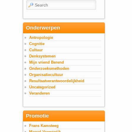
Search
Onderwerpen
Antropologie
Cognitie
Cultuur
Denksystemen
Mijn vriend Berend
Onderzoeksmethoden
Organisatiecultuur
Resultaatverantwoordelijkheid
Uncategorized
Veranderen
Promotie
Frans Kamsteeg
Marcel Veenswijk