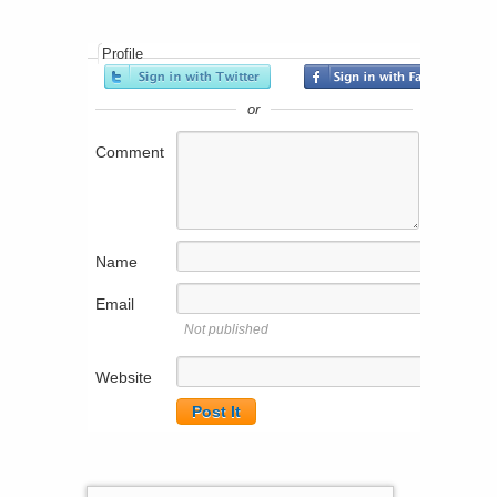
Profile
or
Comment
Name
Email
Not published
Website