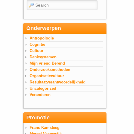
Search
Onderwerpen
Antropologie
Cognitie
Cultuur
Denksystemen
Mijn vriend Berend
Onderzoeksmethoden
Organisatiecultuur
Resultaatverantwoordelijkheid
Uncategorized
Veranderen
Promotie
Frans Kamsteeg
Marcel Veenswijk