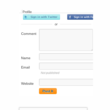
Profile
or
Comment
Name
Email
Not published
Website