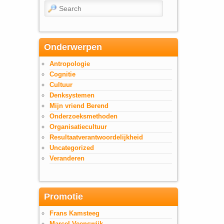
Search
Onderwerpen
Antropologie
Cognitie
Cultuur
Denksystemen
Mijn vriend Berend
Onderzoeksmethoden
Organisatiecultuur
Resultaatverantwoordelijkheid
Uncategorized
Veranderen
Promotie
Frans Kamsteeg
Marcel Veenswijk