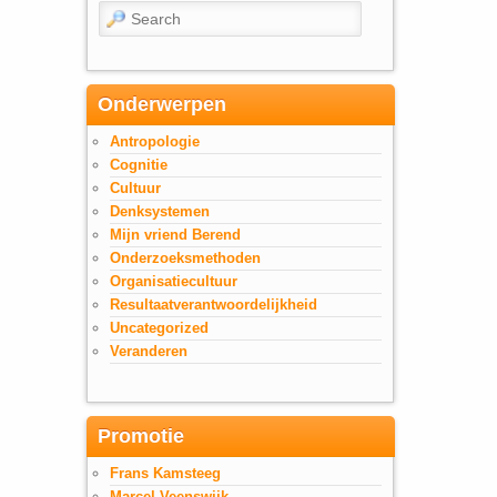
Search
Onderwerpen
Antropologie
Cognitie
Cultuur
Denksystemen
Mijn vriend Berend
Onderzoeksmethoden
Organisatiecultuur
Resultaatverantwoordelijkheid
Uncategorized
Veranderen
Promotie
Frans Kamsteeg
Marcel Veenswijk