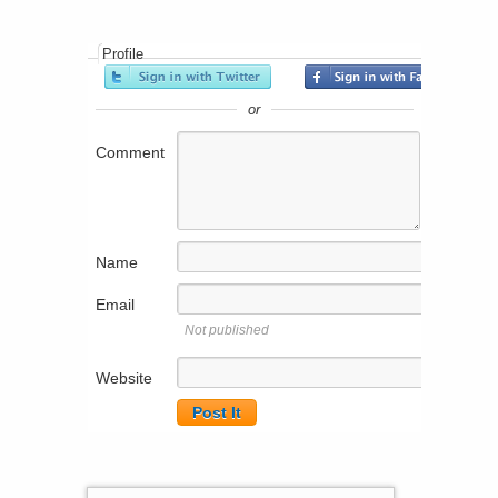
Profile
or
Comment
Name
Email
Not published
Website