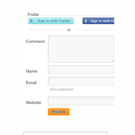
Profile
or
Comment
Name
Email
Not published
Website