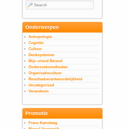
Search
Onderwerpen
Antropologie
Cognitie
Cultuur
Denksystemen
Mijn vriend Berend
Onderzoeksmethoden
Organisatiecultuur
Resultaatverantwoordelijkheid
Uncategorized
Veranderen
Promotie
Frans Kamsteeg
Marcel Veenswijk