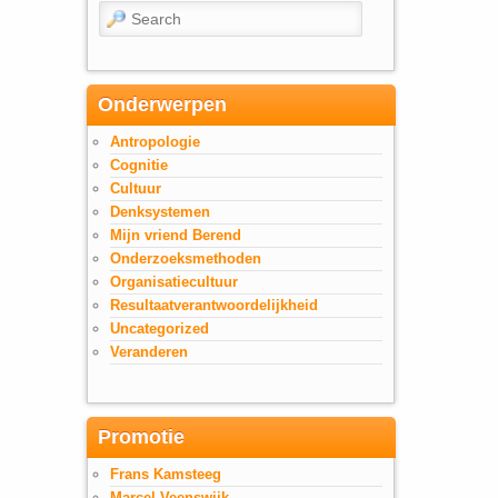
Search
Onderwerpen
Antropologie
Cognitie
Cultuur
Denksystemen
Mijn vriend Berend
Onderzoeksmethoden
Organisatiecultuur
Resultaatverantwoordelijkheid
Uncategorized
Veranderen
Promotie
Frans Kamsteeg
Marcel Veenswijk