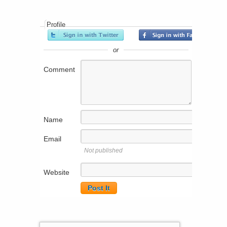
Profile
or
Comment
Name
Email
Not published
Website