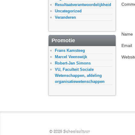
Comme
Resultaatverantwoordelijkheid
Uncategorized
Veranderen
Name
Promotie
Email
Frans Kamsteeg
Marcel Veenswijk
Websit
Robert-Jan Simons
VU, Faculteit Sociale
Wetenschappen, afdeling
organisatiewetenschappen
© 2026
Schoolcultuur