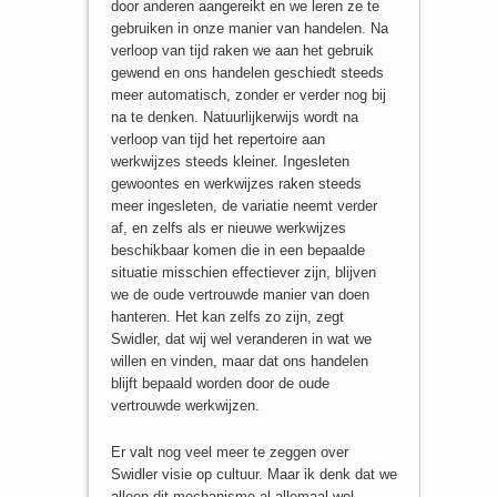
door anderen aangereikt en we leren ze te
gebruiken in onze manier van handelen. Na
verloop van tijd raken we aan het gebruik
gewend en ons handelen geschiedt steeds
meer automatisch, zonder er verder nog bij
na te denken. Natuurlijkerwijs wordt na
verloop van tijd het repertoire aan
werkwijzes steeds kleiner. Ingesleten
gewoontes en werkwijzes raken steeds
meer ingesleten, de variatie neemt verder
af, en zelfs als er nieuwe werkwijzes
beschikbaar komen die in een bepaalde
situatie misschien effectiever zijn, blijven
we de oude vertrouwde manier van doen
hanteren. Het kan zelfs zo zijn, zegt
Swidler, dat wij wel veranderen in wat we
willen en vinden, maar dat ons handelen
blijft bepaald worden door de oude
vertrouwde werkwijzen.
Er valt nog veel meer te zeggen over
Swidler visie op cultuur. Maar ik denk dat we
alleen dit mechanisme al allemaal wel