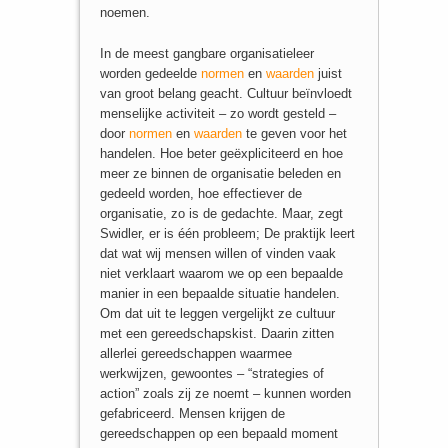
noemen.
In de meest gangbare organisatieleer
worden gedeelde
normen
en
waarden
juist
van groot belang geacht. Cultuur beïnvloedt
menselijke activiteit – zo wordt gesteld –
door
normen
en
waarden
te geven voor het
handelen. Hoe beter geëxpliciteerd en hoe
meer ze binnen de organisatie beleden en
gedeeld worden, hoe effectiever de
organisatie, zo is de gedachte. Maar, zegt
Swidler, er is één probleem; De praktijk leert
dat wat wij mensen willen of vinden vaak
niet verklaart waarom we op een bepaalde
manier in een bepaalde situatie handelen.
Om dat uit te leggen vergelijkt ze cultuur
met een gereedschapskist. Daarin zitten
allerlei gereedschappen waarmee
werkwijzen, gewoontes – “strategies of
action” zoals zij ze noemt – kunnen worden
gefabriceerd. Mensen krijgen de
gereedschappen op een bepaald moment