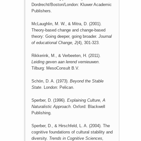
Dordrecht/Boston/London: Kluwer Academic
Publishers.
McLaughlin, M. W., & Mitra, D. (2001).
Theory-based change and change-based
theory: Going deeper, going broader.
Journal
of educational Change, 2
(4), 301-323.
Rikkerink, M., & Verbeeten, H. (2011).
Leiding geven aan lerend vernieuwen
.
Tilburg: MesoConsult B.V.
Schön, D. A. (1973).
Beyond the Stable
State
. London: Pelican.
Sperber, D. (1996).
Explaining Culture, A
Naturalistic Approach
. Oxford: Blackwell
Publishing.
Sperber, D., & Hirschfeld, L. A. (2004). The
cognitive foundations of cultural stability and
diversity.
Trends in Cognitive Sciences,