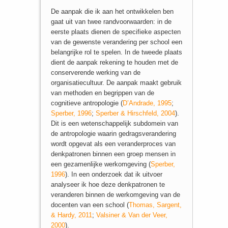
De aanpak die ik aan het ontwikkelen ben
gaat uit van twee randvoorwaarden: in de
eerste plaats dienen de specifieke aspecten
van de gewenste verandering per school een
belangrijke rol te spelen. In de tweede plaats
dient de aanpak rekening te houden met de
conserverende werking van de
organisatiecultuur. De aanpak maakt gebruik
van methoden en begrippen van de
cognitieve antropologie (
D’Andrade, 1995
;
Sperber, 1996
;
Sperber & Hirschfeld, 2004
).
Dit is een wetenschappelijk subdomein van
de antropologie waarin gedragsverandering
wordt opgevat als een veranderproces van
denkpatronen binnen een groep mensen in
een gezamenlijke werkomgeving (
Sperber,
1996
). In een onderzoek dat ik uitvoer
analyseer ik hoe deze denkpatronen te
veranderen binnen de werkomgeving van de
docenten van een school (
Thomas, Sargent,
& Hardy, 2011
;
Valsiner & Van der Veer,
2000
).