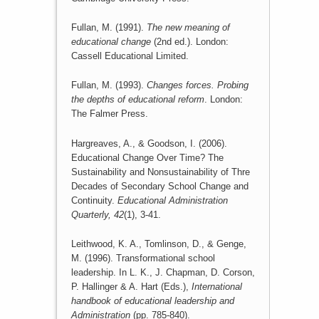
Fullan, M. (1991).
The new meaning of
educational change
(2nd ed.). London:
Cassell Educational Limited.
Fullan, M. (1993).
Changes forces. Probing
the depths of educational reform
. London:
The Falmer Press.
Hargreaves, A., & Goodson, I. (2006).
Educational Change Over Time? The
Sustainability and Nonsustainability of Thre
Decades of Secondary School Change and
Continuity.
Educational Administration
Quarterly, 42
(1), 3-41.
Leithwood, K. A., Tomlinson, D., & Genge,
M. (1996). Transformational school
leadership. In L. K., J. Chapman, D. Corson,
P. Hallinger & A. Hart (Eds.),
International
handbook of educational leadership and
Administration
(pp. 785-840).