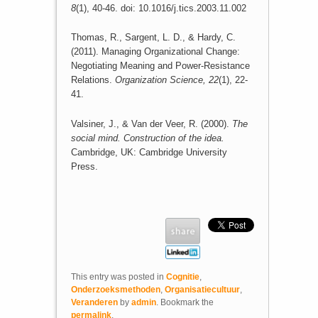
8
(1), 40-46. doi: 10.1016/j.tics.2003.11.002
Thomas, R., Sargent, L. D., & Hardy, C.
(2011). Managing Organizational Change:
Negotiating Meaning and Power-Resistance
Relations.
Organization Science, 22
(1), 22-
41.
Valsiner, J., & Van der Veer, R. (2000).
The
social mind. Construction of the idea.
Cambridge, UK: Cambridge University
Press.
This entry was posted in
Cognitie
,
Onderzoeksmethoden
,
Organisatiecultuur
,
Veranderen
by
admin
. Bookmark the
permalink
.