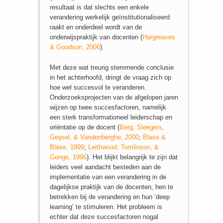
resultaat is dat slechts een enkele
verandering werkelijk geïnstitutionaliseerd
raakt en onderdeel wordt van de
onderwijspraktijk van docenten (
Hargreaves
& Goodson, 2006
).
Met deze wat treurig stemmende conclusie
in het achterhoofd, dringt de vraag zich op
hoe wel succesvol te veranderen.
Onderzoeksprojecten van de afgelopen jaren
wijzen op twee succesfactoren, namelijk
een sterk transformationeel leiderschap en
oriëntatie op de docent (
Berg, Sleegers,
Geijsel, & Vandenberghe, 2000
;
Blase &
Blase, 1999
;
Leithwood, Tomlinson, &
Genge, 1996
). Het blijkt belangrijk te zijn dat
leiders veel aandacht besteden aan de
implementatie van een verandering in de
dagelijkse praktijk van de docenten, hen te
betrekken bij de verandering en hun ‘deep
learning’ te stimuleren. Het probleem is
echter dat deze succesfactoren nogal