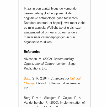
Ik zal in een aantal blogs de komende
weken belangrijke begrippen uit de
cognitieve antropologie gaan toelichten.
Daardoor ontstaat er hopelijk wat meer zicht
op mijn aanpak. Wellicht wordt u als lezer
aangemoedigd om eens op een andere
manier naar veranderpogingen in hun
organisatie te kijken.
Referenties
Alvesson, M. (2002).
Understanding
Organizational Culture
. London: Sage
Publications Ltd.
Bate
, S. P. (1994).
Strategies for
Cultural
Change
. Oxford: Butterworth-Heinemann
Ltd.
Berg, R. v. d., Sleegers, P., Geijsel, F., &
Vandenberghe, R. (2000). Implementation of