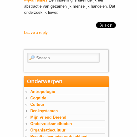
@jvanrennes
Een instelling is uiteindelijk een
abstractie van gezamenlijk menselijk handelen. Dat
onderzoek ik liever.
Leave a reply
Search
Onderwerpen
Antropologie
Cognitie
Cultuur
Denksystemen
Mijn vriend Berend
Onderzoeksmethoden
Organisatiecultuur
Resultaatverantwoordelijkheid