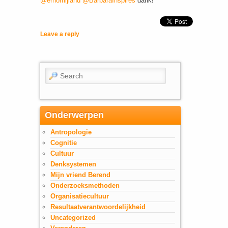
@ernomijland
@BarbaraInspires
dank!
Leave a reply
Search
Onderwerpen
Antropologie
Cognitie
Cultuur
Denksystemen
Mijn vriend Berend
Onderzoeksmethoden
Organisatiecultuur
Resultaatverantwoordelijkheid
Uncategorized