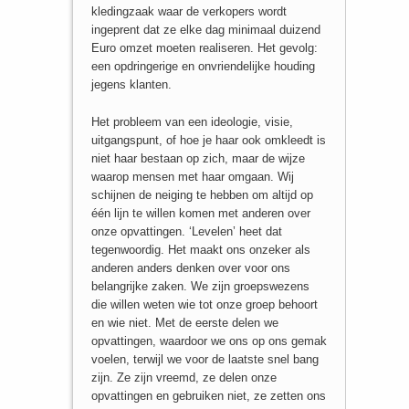
kledingzaak waar de verkopers wordt
ingeprent dat ze elke dag minimaal duizend
Euro omzet moeten realiseren. Het gevolg:
een opdringerige en onvriendelijke houding
jegens klanten.
Het probleem van een ideologie, visie,
uitgangspunt, of hoe je haar ook omkleedt is
niet haar bestaan op zich, maar de wijze
waarop mensen met haar omgaan. Wij
schijnen de neiging te hebben om altijd op
één lijn te willen komen met anderen over
onze opvattingen. ‘Levelen’ heet dat
tegenwoordig. Het maakt ons onzeker als
anderen anders denken over voor ons
belangrijke zaken. We zijn groepswezens
die willen weten wie tot onze groep behoort
en wie niet. Met de eerste delen we
opvattingen, waardoor we ons op ons gemak
voelen, terwijl we voor de laatste snel bang
zijn. Ze zijn vreemd, ze delen onze
opvattingen en gebruiken niet, ze zetten ons