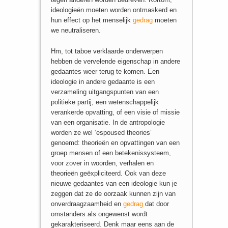
ideologieën moeten worden ontmaskerd en
hun effect op het menselijk
gedrag
moeten
we neutraliseren.
Hm, tot taboe verklaarde onderwerpen
hebben de vervelende eigenschap in andere
gedaantes weer terug te komen. Een
ideologie in andere gedaante is een
verzameling uitgangspunten van een
politieke partij, een wetenschappelijk
verankerde opvatting, of een visie of missie
van een organisatie. In de antropologie
worden ze wel ‘espoused theories’
genoemd: theorieën en opvattingen van een
groep mensen of een betekenissysteem,
voor zover in woorden, verhalen en
theorieën geëxpliciteerd. Ook van deze
nieuwe gedaantes van een ideologie kun je
zeggen dat ze de oorzaak kunnen zijn van
onverdraagzaamheid en
gedrag
dat door
omstanders als ongewenst wordt
gekarakteriseerd. Denk maar eens aan de