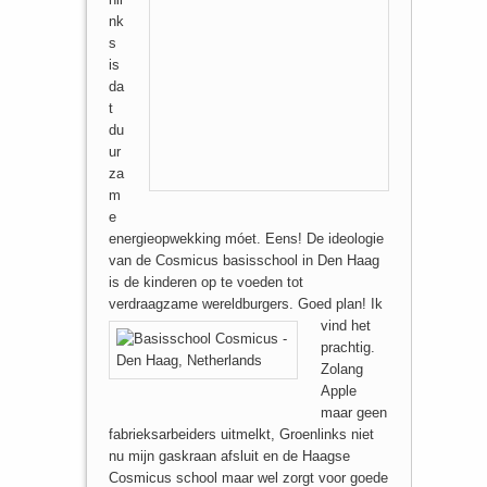
nk
s
is
da
t
du
ur
za
m
e
energieopwekking móet. Eens! De ideologie
van de Cosmicus basisschool in Den Haag
is de kinderen op te voeden tot
verdraagzame wereldburgers. Goed plan!
Ik
vind het
prachtig.
Zolang
Apple
maar geen
fabrieksarbeiders uitmelkt, Groenlinks niet
nu mijn gaskraan afsluit en de Haagse
Cosmicus school maar wel zorgt voor goede