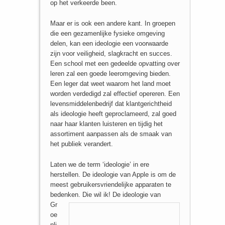
op het verkeerde been.
Maar er is ook een andere kant. In groepen
die een gezamenlijke fysieke omgeving
delen, kan een ideologie een voorwaarde
zijn voor veiligheid, slagkracht en succes.
Een school met een gedeelde opvatting over
leren zal een goede leeromgeving bieden.
Een leger dat weet waarom het land moet
worden verdedigd zal effectief opereren. Een
levensmiddelenbedrijf dat klantgerichtheid
als ideologie heeft geproclameerd, zal goed
naar haar klanten luisteren en tijdig het
assortiment aanpassen als de smaak van
het publiek verandert.
Laten we de term ‘ideologie’ in ere
herstellen. De ideologie van Apple is om de
meest gebruikersvriendelijke apparaten te
bedenken. Die wil ik!
De ideologie van
Gr
oe
nli