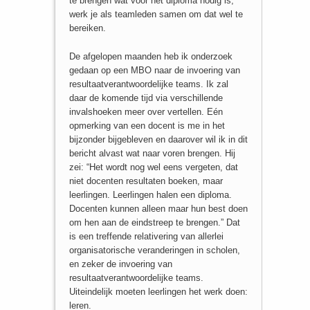
te brengen wat voor het diploma nodig is,
werk je als teamleden samen om dat wel te
bereiken.
De afgelopen maanden heb ik onderzoek
gedaan op een MBO naar de invoering van
resultaatverantwoordelijke teams. Ik zal
daar de komende tijd via verschillende
invalshoeken meer over vertellen. Eén
opmerking van een docent is me in het
bijzonder bijgebleven en daarover wil ik in dit
bericht alvast wat naar voren brengen. Hij
zei: “Het wordt nog wel eens vergeten, dat
niet docenten resultaten boeken, maar
leerlingen. Leerlingen halen een diploma.
Docenten kunnen alleen maar hun best doen
om hen aan de eindstreep te brengen.” Dat
is een treffende relativering van allerlei
organisatorische veranderingen in scholen,
en zeker de invoering van
resultaatverantwoordelijke teams.
Uiteindelijk moeten leerlingen het werk doen:
leren.