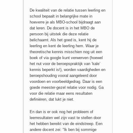
De kwaliteit van de relatie tussen leerling en
school bepaalt in belangrijke mate in
hoeverre je als MBO-school bijdraagt aan
dat leren. De docent is in het MBO de
persoon bij uitstek die deze relatie
belichaamt. Als het goed is, kent hij de
leerling en kent de leerling hem. Waar je
theoretische kennis misschien nog uit een
boek of via google kunt verwerven (hoewel
het nut voor de beroepspraktijk van ‘kale’
kennis beperkt is!), worden vaardigheden en
beroepshouding vooral aangeleerd door
voordoen en voorbeeldgedrag. Daar is een
goede meester-gezel relatie voor nodig. Ga
voor die relatie maar eens resultaten
definiëren, dat lukt je niet.
En dan is er ook nog het probleem of
leerresultaten wel zijn vast te stellen door
het hebben bereikt van de eindstreep. Een
andere docent zei: “Ik ben bij sommige