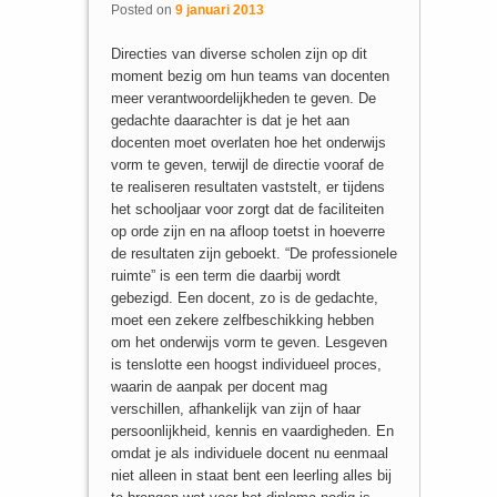
Posted on
9 januari 2013
Directies van diverse scholen zijn op dit
moment bezig om hun teams van docenten
meer verantwoordelijkheden te geven. De
gedachte daarachter is dat je het aan
docenten moet overlaten hoe het onderwijs
vorm te geven, terwijl de directie vooraf de
te realiseren resultaten vaststelt, er tijdens
het schooljaar voor zorgt dat de faciliteiten
op orde zijn en na afloop toetst in hoeverre
de resultaten zijn geboekt. “De professionele
ruimte” is een term die daarbij wordt
gebezigd. Een docent, zo is de gedachte,
moet een zekere zelfbeschikking hebben
om het onderwijs vorm te geven. Lesgeven
is tenslotte een hoogst individueel proces,
waarin de aanpak per docent mag
verschillen, afhankelijk van zijn of haar
persoonlijkheid, kennis en vaardigheden. En
omdat je als individuele docent nu eenmaal
niet alleen in staat bent een leerling alles bij